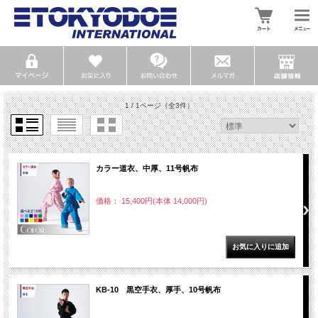
1 / 1ページ
（全3件）
カラー道衣、中厚、11号帆布
価格： 15,400円(本体 14,000円)
KB-10 黒空手衣、厚手、10号帆布