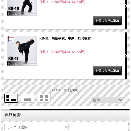
価格： 14,300円(本体 13,000円)
KB-11 黒空手衣、中厚、11号帆布
価格： 13,200円(本体 12,000円)
1 / 1ページ
（全3件）
商品検索