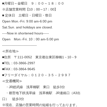
■月曜日～金曜日 ９：００～１８：００
※店舗営業時間【10：00～17：00】
■ 定休日 土曜日・日曜日・祭日
Open Mon.-Fri. 9:00 am-6:00 pm
Sat.Sun. and holidays are closed.
----Now in shortened hours-----
Open Mon.-Fri. 10：00 am-5:00 pm
-----------------------------
≪所在地≫
■住所 〒111-0052 東京都台東区柳橋1－10－9
■TEL：03-3866-2997
■FAX：03-3864-9645
■フリーダイヤル：０１２０－３５－２９９７
≪交通機関≫
・JR総武線 浅草橋駅 東口 徒歩3分
・都営地下鉄浅草線 浅草橋駅 JR連絡口（A3出
口） 徒歩3分
※現在、店舗の営業時間の短縮を行っております。