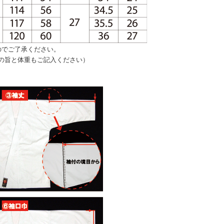
のでご了承ください。
の旨と体重もご記入ください）