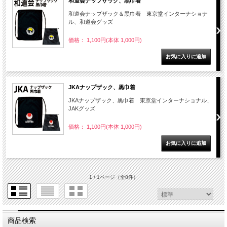
和道会ナップザック、黒巾着
和道会ナップザック＆黒巾着 東京堂インターナショナ
ル、和道会グッズ
価格： 1,100円(本体 1,000円)
JKAナップザック、黒巾着
JKAナップザック、黒巾着 東京堂インターナショナル、
JAKグッズ
価格： 1,100円(本体 1,000円)
1 / 1ページ
（全8件）
商品検索