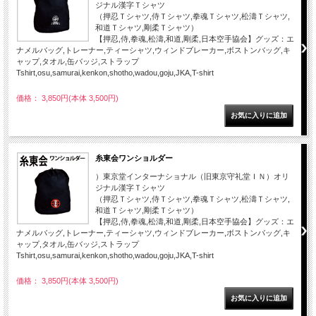
ジナル漢字Ｔシャツ
（押忍Ｔシャツ,侍Ｔシャツ,拳魂Ｔシャツ,松濤Ｔシャツ,
和道Ｔシャツ,剛柔Ｔシャツ）
【押忍,侍,拳魂,松濤,和道,剛柔,日本空手協会】グッズ：エ
ナメルバッグ,トレーナー,ティーシャツ,ウィンドブレーカー,ボストンバッグ,キ
ャップ,タオル,缶バッジ,ストラップ
Tshirt,osu,samurai,kenkon,shotho,wadou,goju,JKA,T-shirt
価格： 3,850円(本体 3,500円)
糸東会ワンショルダー
）東京堂インターナショナル（旧東京守礼堂ＩＮ）オリ
ジナル漢字Ｔシャツ
（押忍Ｔシャツ,侍Ｔシャツ,拳魂Ｔシャツ,松濤Ｔシャツ,
和道Ｔシャツ,剛柔Ｔシャツ）
【押忍,侍,拳魂,松濤,和道,剛柔,日本空手協会】グッズ：エ
ナメルバッグ,トレーナー,ティーシャツ,ウィンドブレーカー,ボストンバッグ,キ
ャップ,タオル,缶バッジ,ストラップ
Tshirt,osu,samurai,kenkon,shotho,wadou,goju,JKA,T-shirt
価格： 3,850円(本体 3,500円)