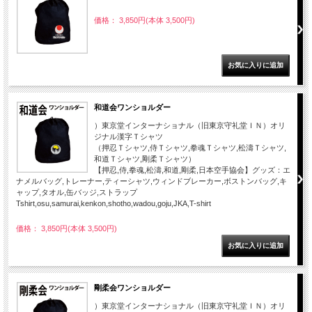
価格： 3,850円(本体 3,500円)
和道会ワンショルダー
）東京堂インターナショナル（旧東京守礼堂ＩＮ）オリ
ジナル漢字Ｔシャツ
（押忍Ｔシャツ,侍Ｔシャツ,拳魂Ｔシャツ,松濤Ｔシャツ,
和道Ｔシャツ,剛柔Ｔシャツ）
【押忍,侍,拳魂,松濤,和道,剛柔,日本空手協会】グッズ：エ
ナメルバッグ,トレーナー,ティーシャツ,ウィンドブレーカー,ボストンバッグ,キ
ャップ,タオル,缶バッジ,ストラップ
Tshirt,osu,samurai,kenkon,shotho,wadou,goju,JKA,T-shirt
価格： 3,850円(本体 3,500円)
剛柔会ワンショルダー
）東京堂インターナショナル（旧東京守礼堂ＩＮ）オリ