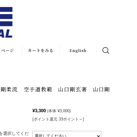
イページ
カートをみる
English
English Site
English
Shopping
 剛柔流 空手道教範 山口剛玄著 山口剛
¥3,300
(本体 ¥3,000)
[ポイント還元 33ポイント～]
を選択してくだ