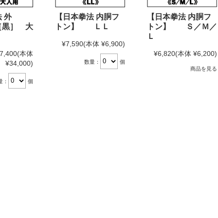
 外
【日本拳法 内胴フ
【日本拳法 内胴フ
黒］ 大
トン】 ＬＬ
トン】 Ｓ／Ｍ／
Ｌ
¥7,590
(本体 ¥6,900)
7,400
(本体
¥6,820
(本体 ¥6,200)
数量：
個
¥34,000)
商品を見る
量：
個