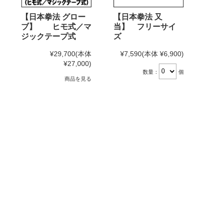
【日本拳法 グロー
【日本拳法 又
ブ】 ヒモ式／マ
当】 フリーサイ
ジックテープ式
ズ
¥29,700
(本体
¥7,590
(本体 ¥6,900)
¥27,000)
数量：
個
商品を見る