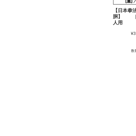
【日本拳法
胴】 ［
人用
¥3
数