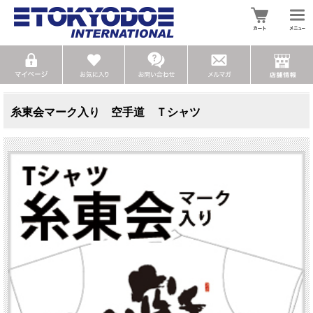
糸東会マーク入り 空手道 Ｔシャツ