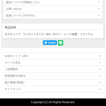
返品についての詳細はこちら
お問い合わせ
友達にメールですすめる
商品説明
セラチューブ ワンカットサイズ（3m）/カラー：レッド/強度：ミディアム
お店のトップへ戻る
カートを見る
ご利用案内
特定商取引法表示
個人情報の取扱い
サイトマップ
Copyright (C) All Rights Reserved.